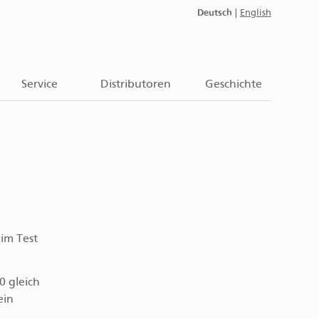
Deutsch
|
English
Service
Distributoren
Geschichte
im Test
0 gleich
ein