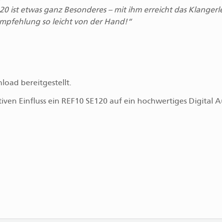
20 ist etwas ganz Besonderes – mit ihm erreicht das Klangerl
Empfehlung so leicht von der Hand!
oad bereitgestellt.
tiven Einfluss ein REF10 SE120 auf ein hochwertiges Digital 