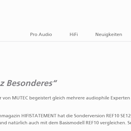
Pro Audio
HiFi
Neuigkeiten
nz Besonderes
 von MUTEC begeistert gleich mehrere audiophile Experten 
chmagazin HIFISTATEMENT hat die Sonderversion REF10 SE12
nd natürlich auch mit dem Basismodell REF10 vergleichen. S
: