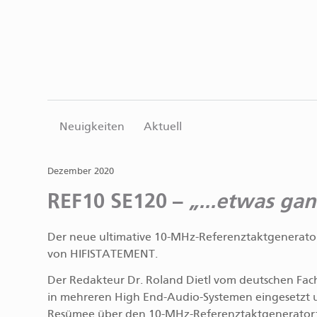
Neuigkeiten
Aktuell
Dezember 2020
REF10 SE120 –
...etwas ga
Der neue ultimative 10-MHz-Referenztaktgenerator
von HIFISTATEMENT.
Der Redakteur Dr. Roland Dietl vom deutschen Fa
in mehreren High End-Audio-Systemen eingesetzt u
Resümee über den 10-MHz-Referenztaktgenerator