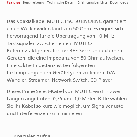
Features
Beschreibung
Technische Daten
Erfahrungsberichte
Downloads
Das Koaxialkabel MUTEC PSC 50 BNC/BNC garantiert
einen Wellenwiderstand von 50 Ohm. Es eignet sich
hervorragend für die Übertragung von 10-MHz-
Taktsignalen zwischen einem MUTEC-
Referenztaktgenerator der REF-Serie und externen
Geräten, die eine Impedanz von 50 Ohm aufweisen.
Eine solche Impedanz ist bei folgenden
taktempfangenden Gerätetypen zu finden: D/A-
Wandler, Streamer, Network-Switch, CD-Player.
Dieses Prime Select-Kabel von MUTEC wird in zwei
Längen angeboten: 0,75 und 1,0 Meter. Bitte wählen
Sie Ihr Kabel so kurz wie möglich, um Signalverluste
und Interferenzen zu minimieren.
Koaxialer Aufbau