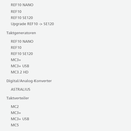
REF10 NANO
REF10
REF10 SE120
Upgrade REF10 -> SE120
Taktgeneratoren
REF10 NANO
REF10
REF10 SE120
MC3+
MC3+ USB
MC3.2 HD
Digital/Analog-Konverter
ASTRALIUS
Taktverteiler
MC2
MC3+
MC3+ USB
MC5