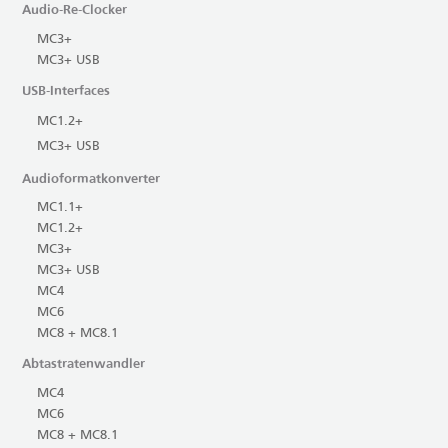
Audio-Re-Clocker
MC3+
MC3+ USB
USB-Interfaces
MC1.2+
MC3+ USB
Audioformatkonverter
MC1.1+
MC1.2+
MC3+
MC3+ USB
MC4
MC6
MC8 + MC8.1
Abtastratenwandler
MC4
MC6
MC8 + MC8.1