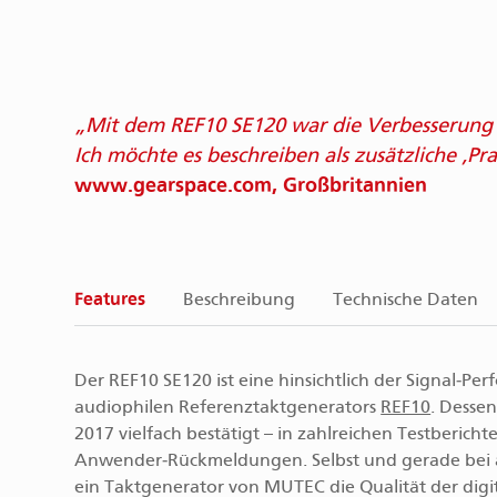
Mit dem REF10 SE120 war die Verbesserung 
Ich möchte es beschreiben als zusätzliche
Pra
www.gearspace.com, Großbritannien
Features
Beschreibung
Technische Daten
Der REF10 SE120 ist eine hinsichtlich der Signal‑Pe
audiophilen Referenztaktgenerators
REF10
. Desse
2017 vielfach bestätigt – in zahlreichen Testberic
Anwender‑Rückmeldungen. Selbst und gerade bei a
ein Taktgenerator von MUTEC die Qualität der digit