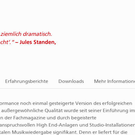
ziemlich dramatisch.
– Jules Standen,
cht
.
Erfahrungsberichte
Downloads
Mehr Information
rformance noch einmal gesteigerte Version des erfolgreichen
n außergewöhnliche Qualität wurde seit seiner Einführung im
hten der Fachmagazine und durch begeisterte
nspruchsvollen High End‑Anlagen und Studio‑Installatione
alen Musikwiedergabe signifikant. Denn er liefert für die