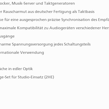
ocker, Musik‑Server und Taktgeneratoren
 Rauscharmut aus deutscher Fertigung als Taktbasis
nke für eine ausgesprochen präzise Synchronisation des Empf
maximale Kompatibilität zu Audiogeräten verschiedener Hers
Ausgänge
scharme Spannungsversorgung jedes Schaltungsteils
nternationale Verwendung
che in edler Optik
‑Set für Studio‑Einsatz (2HE)