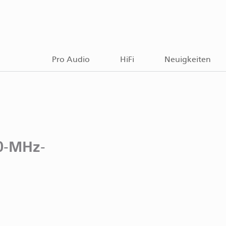
Pro Audio
HiFi
Neuigkeiten
10‑MHz-